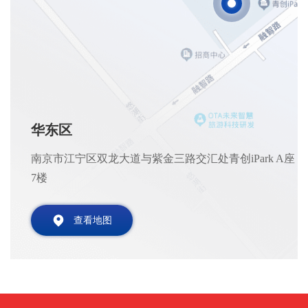
华东区
南京市江宁区双龙大道与紫金三路交汇处青创iPark A座
7楼
查看地图