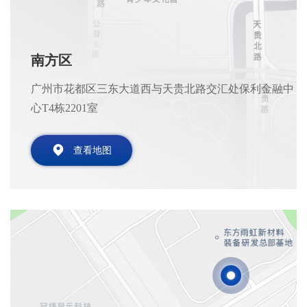
南方区
广州市花都区三东大道西与天贵北路交汇处保利金融中
心T4栋2201室
查看地图