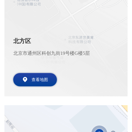
北方区
北京市通州区科创九街19号楼G楼5层
查看地图