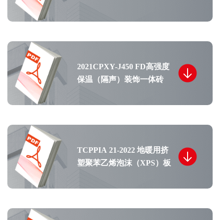
板(GXPS)
2021CPXY-J450 FD高强度
保温（隔声）装饰一体砖
TCPPIA 21-2022 地暖用挤
塑聚苯乙烯泡沫（XPS）板