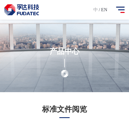
中
/ EN
产品中心
标准文件阅览