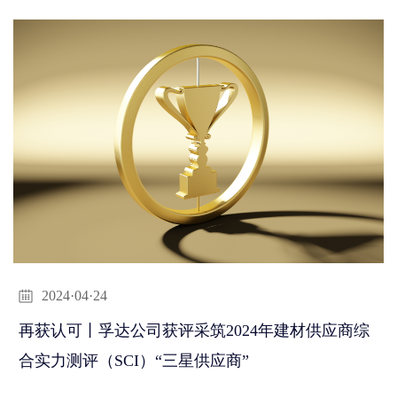
2024·04·24
再获认可丨孚达公司获评采筑2024年建材供应商综
合实力测评（SCI）“三星供应商”