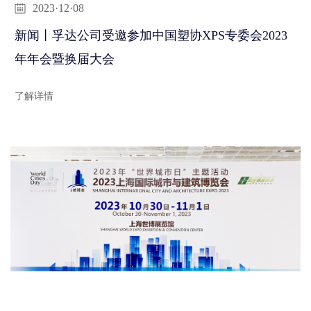
2023·12·08
新闻丨孚达公司受邀参加中国塑协XPS专委会2023
年年会暨换届大会
了解详情