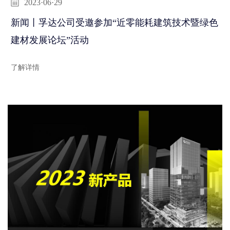
2023·06·29
新闻丨孚达公司受邀参加“近零能耗建筑技术暨绿色
建材发展论坛”活动
了解详情