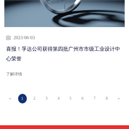
2023·06·03
喜报！孚达公司获得第四批广州市市级工业设计中
心荣誉
了解详情
2
3
4
5
6
7
8
»
«
1