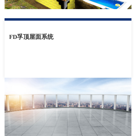
FD孚顶屋面系统