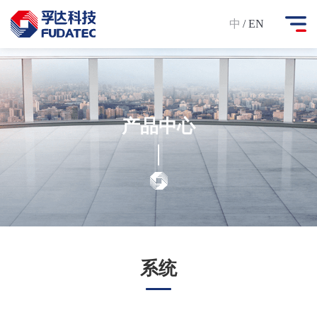
中
/ EN
产品中心
系统