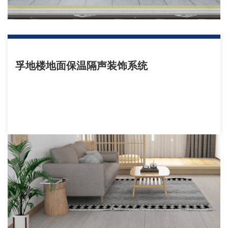
孚地楼地面保温隔声装饰系统