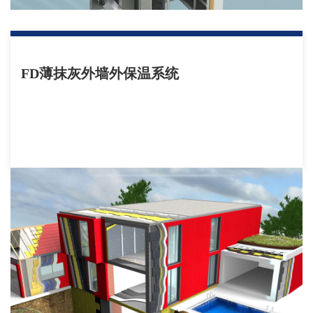
FD薄抹灰外墙外保温系统