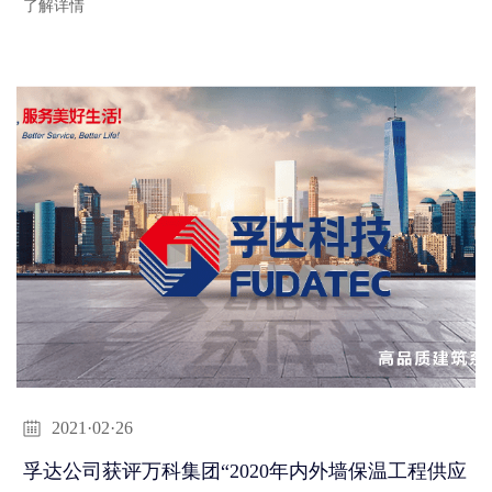
了解详情
2021·02·26
孚达公司获评万科集团“2020年内外墙保温工程供应