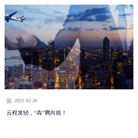
2021·02·26
云程发轫，“犇”腾向前！