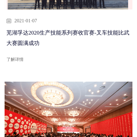
2021·01·07
芜湖孚达2020生产技能系列赛收官赛-叉车技能比武
大赛圆满成功
了解详情