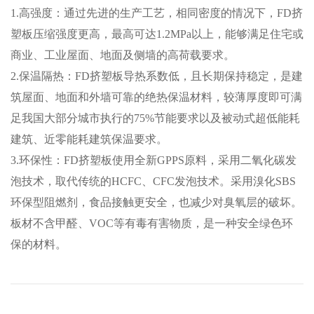
1.高强度：通过先进的生产工艺，相同密度的情况下，FD挤
塑板压缩强度更高，最高可达1.2MPa以上，能够满足住宅或
商业、工业屋面、地面及侧墙的高荷载要求。
2.保温隔热：FD挤塑板导热系数低，且长期保持稳定，是建
筑屋面、地面和外墙可靠的绝热保温材料，较薄厚度即可满
足我国大部分城市执行的75%节能要求以及被动式超低能耗
建筑、近零能耗建筑保温要求。
3.环保性：FD挤塑板使用全新GPPS原料，采用二氧化碳
发
泡技术，取代传统的HCFC、CFC发泡技术。采用溴化SBS
环保型阻燃剂，食品接触更安全，也减少对臭氧层的破坏。
板材不含甲醛、VOC等有毒有害物质，是一种安全绿色环
保的材料。