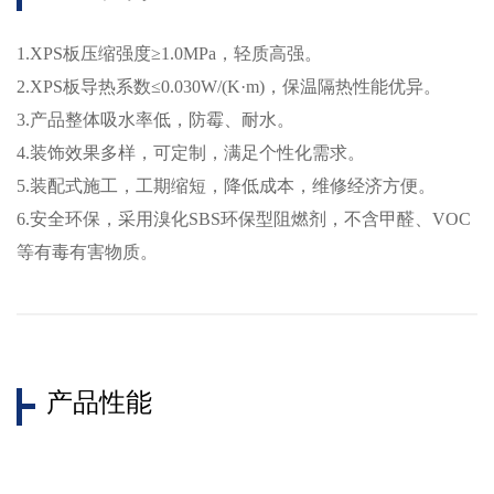
1.XPS板压缩强度≥1.0MPa，轻质高强。
2.XPS板导热系数≤0.030W/(K·m)，保温隔热性能优异。
3.产品整体吸水率低，防霉、耐水。
4.装饰效果多样，可定制，满足个性化需求。
5.装配式施工，工期缩短，降低成本，维修经济方便。
6.安全环保，采用溴化SBS环保型阻燃剂，不含甲醛、VOC
等有毒有害物质。
产品性能